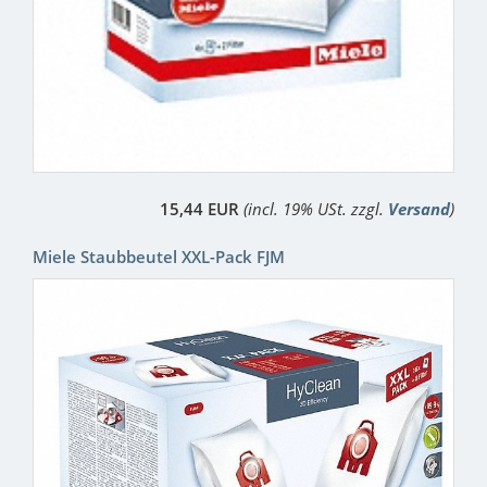
15,44 EUR
(incl. 19% USt. zzgl.
Versand
)
Miele Staubbeutel XXL-Pack FJM