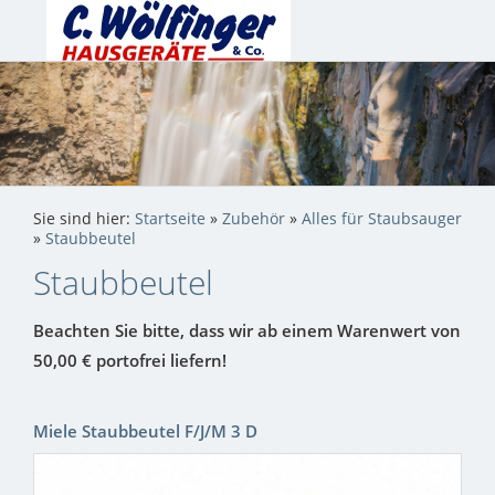
Sie sind hier:
Startseite
»
Zubehör
»
Alles für Staubsauger
»
Staubbeutel
Staubbeutel
Beachten Sie bitte, dass wir ab einem Warenwert von
50,00 € portofrei liefern!
Miele Staubbeutel F/J/M 3 D