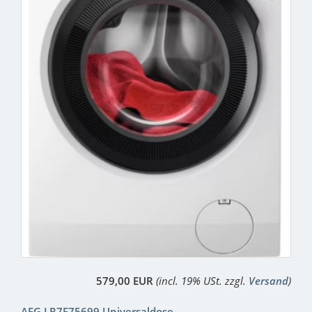
579,00 EUR
(incl. 19% USt. zzgl.
Versand
)
AEG LR7E75699 Universaldose