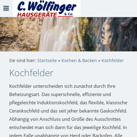
Sie sind hier:
Startseite
»
Kochen & Backen
»
Kochfelder
Kochfelder
Kochfelder unterscheiden sich zunächst durch Ihre
Beheizungsart. Das superschnelle, effiziente und
pflegeleichte Induktionskochfeld, das flexible, klassische
Cerankochfeld und das seit jeher bekannte Gaskochfeld.
Abhängig von Anschluss und Größe des Ausschnittes
entscheidet man sich dann für das jeweilige Kochfeld. In
jedem Falle unabhängig von Herd oder Backofen. Alle