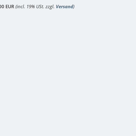
00 EUR
(incl. 19% USt. zzgl.
Versand
)