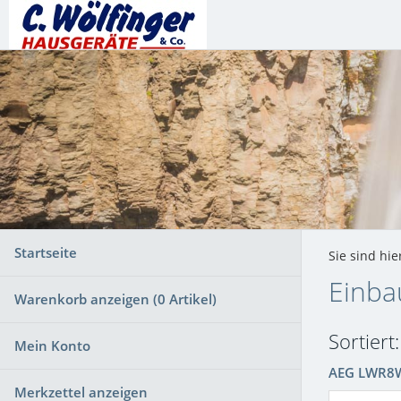
Startseite
Sie sind hie
Einba
Warenkorb anzeigen (
0
Artikel)
Sortiert
Mein Konto
AEG LWR8
Merkzettel anzeigen