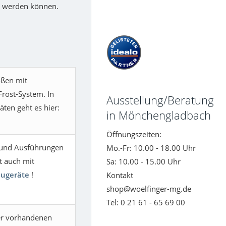
t werden können.
ößen mit
rost-System. In
Ausstellung/Beratung
äten geht es hier:
in Mönchengladbach
Öffnungszeiten:
 und Ausführungen
Mo.-Fr: 10.00 - 18.00 Uhr
t auch mit
Sa: 10.00 - 15.00 Uhr
augeräte
!
Kontakt
shop@woelfinger-mg.de
Tel: 0 21 61 - 65 69 00
er vorhandenen