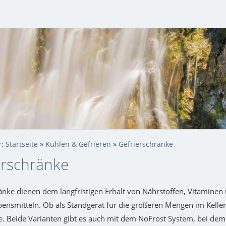
r:
Startseite
»
Kühlen & Gefrieren
»
Gefrierschränke
erschränke
änke dienen dem langfristigen Erhalt von Nährstoffen, Vitaminen
ensmitteln. Ob als Standgerät für die größeren Mengen im Keller
e. Beide Varianten gibt es auch mit dem NoFrost System, bei dem 