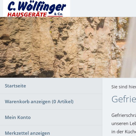
Startseite
Sie sind hie
Gefri
Warenkorb anzeigen (
0
Artikel)
Gefrierschr
Mein Konto
unseren Leb
in der Küch
Merkzettel anzeigen