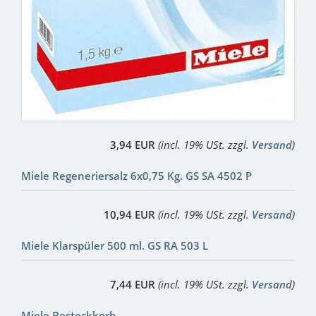
3,94 EUR
(incl. 19% USt. zzgl.
Versand
)
Miele Regeneriersalz 6x0,75 Kg. GS SA 4502 P
10,94 EUR
(incl. 19% USt. zzgl.
Versand
)
Miele Klarspüler 500 ml. GS RA 503 L
7,44 EUR
(incl. 19% USt. zzgl.
Versand
)
Miele Besteckkorb