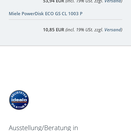
53,94 EUR
(incl. 19% USt. zzgl.
Versand
)
Miele PowerDisk ECO GS CL 1003 P
10,85 EUR
(incl. 19% USt. zzgl.
Versand
)
Ausstellung/Beratung in