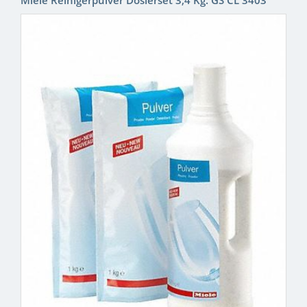
Miele Reinigerpulver Dosierset 3,4 Kg. GS CL 3403