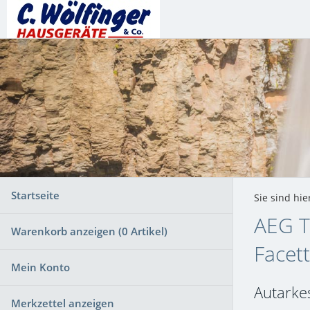
Startseite
Sie sind hie
AEG T
Warenkorb anzeigen (
0
Artikel)
Facet
Mein Konto
Autarke
Merkzettel anzeigen