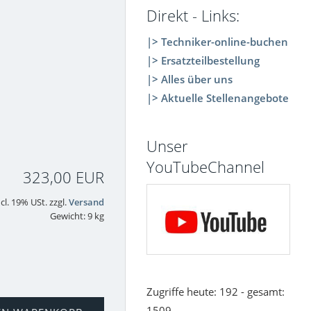
Direkt - Links:
|> Techniker-online-buchen
|> Ersatzteilbestellung
|> Alles über uns
|> Aktuelle Stellenangebote
Unser
YouTubeChannel
323,00 EUR
ncl. 19% USt. zzgl.
Versand
Gewicht: 9 kg
Zugriffe heute: 192 - gesamt:
1509.