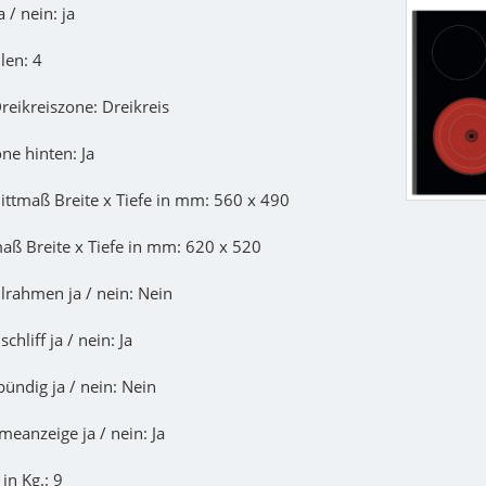
 / nein: ja
len: 4
reikreiszone: Dreikreis
ne hinten: Ja
ittmaß Breite x Tiefe in mm: 560 x 490
aß Breite x Tiefe in mm: 620 x 520
lrahmen ja / nein: Nein
chliff ja / nein: Ja
ündig ja / nein: Nein
eanzeige ja / nein: Ja
in Kg.: 9